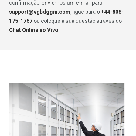
confirmação, envie-nos um e-mail para
support@vgbdggm.com
, ligue para o
+44-808-
175-1767
ou coloque a sua questão através do
Chat Online ao Vivo
.