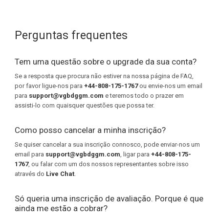
Perguntas frequentes
Tem uma questão sobre o upgrade da sua conta?
Se a resposta que procura não estiver na nossa página de FAQ,
por favor ligue-nos para
+44-808-175-1767
ou envie-nos um email
para
support@vgbdggm.com
e teremos todo o prazer em
assisti-lo com quaisquer questões que possa ter.
Como posso cancelar a minha inscrição?
Se quiser cancelar a sua inscrição connosco, pode enviar-nos um
email para
support@vgbdggm.com
, ligar para
+44-808-175-
1767
, ou falar com um dos nossos representantes sobre isso
através do
Live Chat
.
Só queria uma inscrição de avaliação. Porque é que
ainda me estão a cobrar?