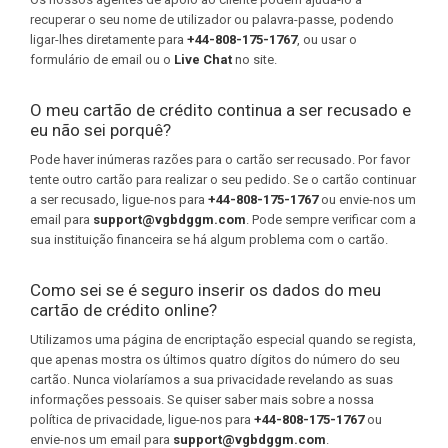
recuperar o seu nome de utilizador ou palavra-passe, podendo
ligar-lhes diretamente para
+44-808-175-1767
, ou usar o
formulário de email ou o
Live Chat
no site.
O meu cartão de crédito continua a ser recusado e
eu não sei porquê?
Pode haver inúmeras razões para o cartão ser recusado. Por favor
tente outro cartão para realizar o seu pedido. Se o cartão continuar
a ser recusado, ligue-nos para
+44-808-175-1767
ou envie-nos um
email para
support@vgbdggm.com
. Pode sempre verificar com a
sua instituição financeira se há algum problema com o cartão.
Como sei se é seguro inserir os dados do meu
cartão de crédito online?
Utilizamos uma página de encriptação especial quando se regista,
que apenas mostra os últimos quatro dígitos do número do seu
cartão. Nunca violaríamos a sua privacidade revelando as suas
informações pessoais. Se quiser saber mais sobre a nossa
política de privacidade, ligue-nos para
+44-808-175-1767
ou
envie-nos um email para
support@vgbdggm.com
.